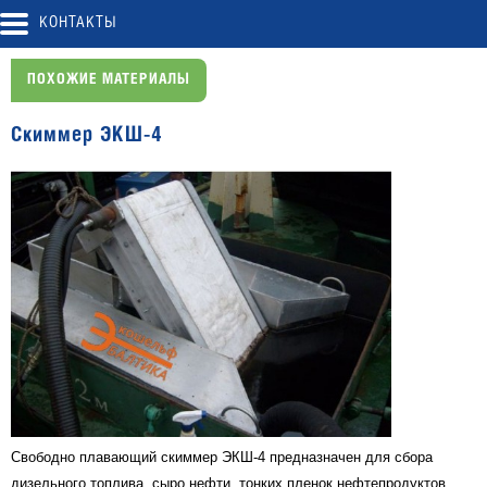
КОНТАКТЫ
ПОХОЖИЕ МАТЕРИАЛЫ
Скиммер ЭКШ-4
Свободно плавающий скиммер ЭКШ-4 предназначен для сбора
дизельного топлива, сыро нефти, тонких пленок нефтепродуктов,