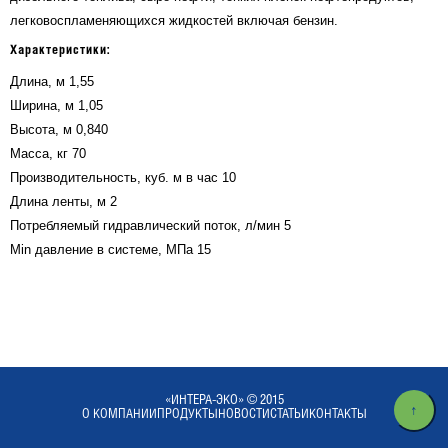
легковоспламеняющихся жидкостей включая бензин.
Характеристики:
Длина, м 1,55
Ширина, м 1,05
Высота, м 0,840
Масса, кг 70
Производительность, куб. м в час 10
Длина ленты, м 2
Потребляемый гидравлический поток, л/мин 5
Min давление в системе, МПа 15
«ИНТЕРА-ЭКО» © 2015
O КОМПАНИИ
ПРОДУКТЫ
НОВОСТИ
СТАТЬИ
КОНТАКТЫ