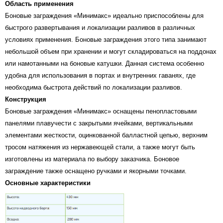
Область применения
Боновые заграждения «Минимакс» идеально приспособлены для
быстрого развертывания и локализации разливов в различных
условиях применения. Боновые заграждения этого типа занимают
небольшой объем при хранении и могут складироваться на поддонах
или намотанными на боновые катушки. Данная система особенно
удобна для использования в портах и внутренних гаванях, где
необходима быстрота действий по локализации разливов.
Конструкция
Боновые заграждения «Минимакс» оснащены пенопластовыми
панелями плавучести с закрытыми ячейками, вертикальными
элементами жесткости, оцинкованной балластной цепью, верхним
тросом натяжения из нержавеющей стали, а также могут быть
изготовлены из материала по выбору заказчика. Боновое
заграждение также оснащено ручками и якорными точками.
Основные характеристики