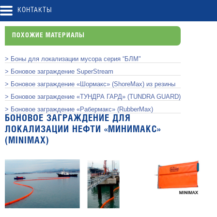
КОНТАКТЫ
ПОХОЖИЕ МАТЕРИАЛЫ
> Боны для локализации мусора серия “БЛМ"
> Боновое заграждение SuperStream
> Боновое заграждение «Шормакс» (ShoreMax) из резины
> Боновое заграждение «ТУНДРА ГАРД» (TUNDRA GUARD)
> Боновое заграждение «Рабермакс» (RubberMax)
БОНОВОЕ ЗАГРАЖДЕНИЕ ДЛЯ
ЛОКАЛИЗАЦИИ НЕФТИ «МИНИМАКС»
(MINIMAX)