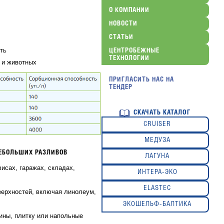
О КОМПАНИИ
НОВОСТИ
СТАТЬИ
ть
ЦЕНТРОБЕЖНЫЕ
ТЕХНОЛОГИИ
 и животных
ПРИГЛАСИТЬ НАС НА
ТЕНДЕР
СКАЧАТЬ КАТАЛОГ
CRUISER
МЕДУЗА
НЕБОЛЬШИХ РАЗЛИВОВ
ЛАГУНА
исах, гаражах, складах,
ИНТЕРА-ЭКО
ELASTEC
верхностей, включая линолеум,
ЭКОШЕЛЬФ-БАЛТИКА
ины, плитку или напольные