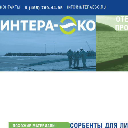
8 (495) 790-44-95
КОНТАКТЫ
INFO@INTERAECO.RU
ОТ
ПР
СОРБЕНТЫ ДЛЯ Л
ПОХОЖИЕ МАТЕРИАЛЫ