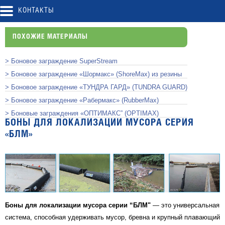
КОНТАКТЫ
ПОХОЖИЕ МАТЕРИАЛЫ
> Боновое заграждение SuperStream
> Боновое заграждение «Шормакс» (ShoreMax) из резины
> Боновое заграждение «ТУНДРА ГАРД» (TUNDRA GUARD)
> Боновое заграждение «Рабермакс» (RubberMax)
> Боновые заграждения «ОПТИМАКС” (OPTIMAX)
БОНЫ ДЛЯ ЛОКАЛИЗАЦИИ МУСОРА СЕРИЯ
«БЛМ»
Боны для локализации мусора серии “БЛМ"
— это универсальная
система, способная удерживать мусор, бревна и крупный плавающий