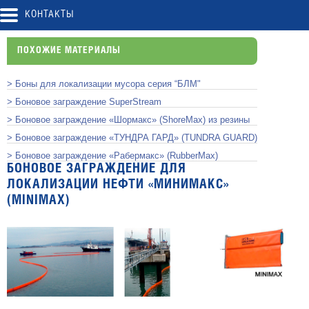
КОНТАКТЫ
ПОХОЖИЕ МАТЕРИАЛЫ
> Боны для локализации мусора серия “БЛМ"
> Боновое заграждение SuperStream
> Боновое заграждение «Шормакс» (ShoreMax) из резины
> Боновое заграждение «ТУНДРА ГАРД» (TUNDRA GUARD)
> Боновое заграждение «Рабермакс» (RubberMax)
БОНОВОЕ ЗАГРАЖДЕНИЕ ДЛЯ
ЛОКАЛИЗАЦИИ НЕФТИ «МИНИМАКС»
(MINIMAX)