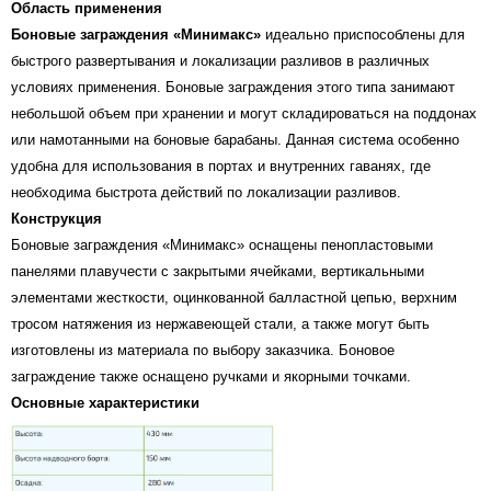
Область применения
Боновые заграждения «Минимакс»
идеально приспособлены для
быстрого развертывания и локализации разливов в различных
условиях применения. Боновые заграждения этого типа занимают
небольшой объем при хранении и могут складироваться на поддонах
или намотанными на боновые барабаны. Данная система особенно
удобна для использования в портах и внутренних гаванях, где
необходима быстрота действий по локализации разливов.
Конструкция
Боновые заграждения «Минимакс» оснащены пенопластовыми
панелями плавучести с закрытыми ячейками, вертикальными
элементами жесткости, оцинкованной балластной цепью, верхним
тросом натяжения из нержавеющей стали, а также могут быть
изготовлены из материала по выбору заказчика. Боновое
заграждение также оснащено ручками и якорными точками.
Основные характеристики